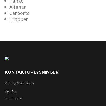
Tanke
Altaner
Carporte
Trapper​
KONTAKT​OPLYSNINGER
Kolding Stålindustri
Telefon:
70 60 22 20